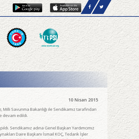
10 Nisan 2015
ı, Milli Savunma Bakanlığı ile Sendikamız tarafından
e devam edildi.
yapıldı. Sendikamız adına Genel Başkan Yardımcımız
ynakları Daire Başkanı İsmail KOÇ, Tedarik İşler