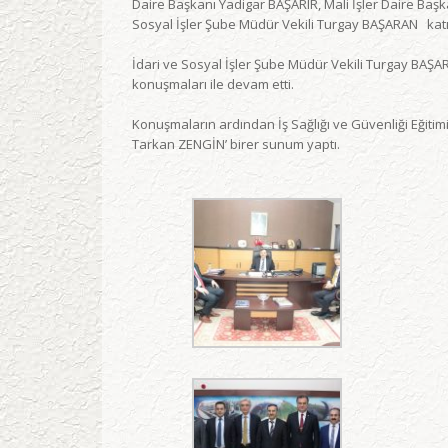
Daire Başkanı Yadigar BAŞARIR, Mali İşler Daire Başk
Sosyal İşler Şube Müdür Vekili Turgay BAŞARAN katıl
İdari ve Sosyal İşler Şube Müdür Vekili Turgay BAŞAR
konuşmaları ile devam etti.
Konuşmaların ardından İş Sağlığı ve Güvenliği Eğiti
Tarkan ZENGİN’ birer sunum yaptı.