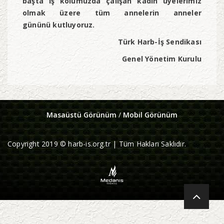
başta iş kolumuzda çalışan kadın üyelerimiz
olmak üzere tüm annelerin anneler
gününü kutluyoruz.
Türk Harb-İş Sendikası
Genel Yönetim Kurulu
Masaüstü Görünüm
/
Mobil Görünüm
Copyright 2019 © harb-is.org.tr | Tüm Hakları Saklıdır.