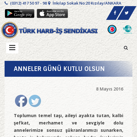
(0312) 417 50 97 - 98
İnkılap Sokak No:20 Kızılay/ANKARA
ANNELER GÜNÜ KUTLU OLSUN
8 Mayıs 2016
Toplumun temel taşı, aileyi ayakta tutan, kalbi
şefkat, merhamet ve sevgiyle dolu
annelerimize sonsuz şükranlarımızı sunarken,