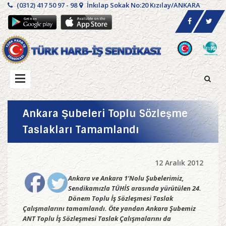
(0312) 417 50 97 - 98
İnkılap Sokak No:20 Kızılay/ANKARA
Ankara Şubeleri Toplu Sözleşme
Taslakları Tamamlandı
12 Aralık 2012
Ankara ve Ankara 1’Nolu Şubelerimiz,
Sendikamızla TÜHİS arasında yürütülen 24.
Dönem Toplu İş Sözleşmesi Taslak
Çalışmalarını tamamlandı. Öte yandan Ankara Şubemiz
ANT Toplu İş Sözleşmesi Taslak Çalışmalarını da