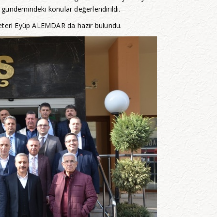
e gündemindeki konular değerlendirildi.
reteri Eyüp ALEMDAR da hazır bulundu.