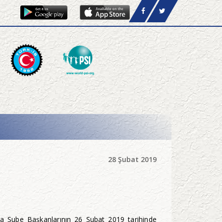
28 Şubat 2019
a Şube Başkanlarının 26 Şubat 2019 tarihinde