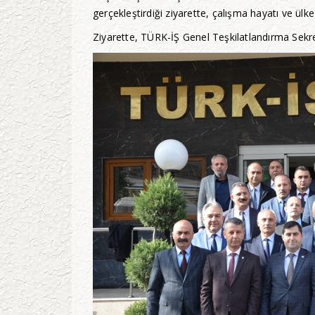
gerçekleştirdiği ziyarette, çalışma hayatı ve ülk
Ziyarette, TÜRK-İŞ Genel Teşkilatlandırma Sek