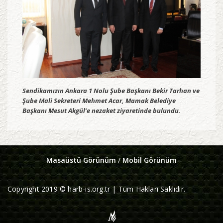
Sendikamızın Ankara 1 Nolu Şube Başkanı Bekir Tarhan ve
Şube Mali Sekreteri Mehmet Acar, Mamak Belediye
Başkanı Mesut Akgül’e nezaket ziyaretinde bulundu.
Masaüstü Görünüm
/
Mobil Görünüm
Copyright 2019 © harb-is.org.tr | Tüm Hakları Saklıdır.