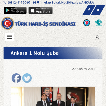
(0312) 417 50 97 - 98
İnkılap Sokak No:20 Kızılay/ANKARA
Ankara 1 Nolu Şube
27 Kasım 2013