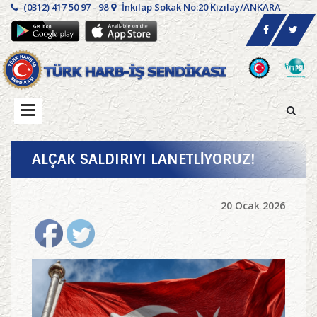
(0312) 417 50 97 - 98
İnkılap Sokak No:20 Kızılay/ANKARA
ALÇAK SALDIRIYI LANETLİYORUZ!
20 Ocak 2026