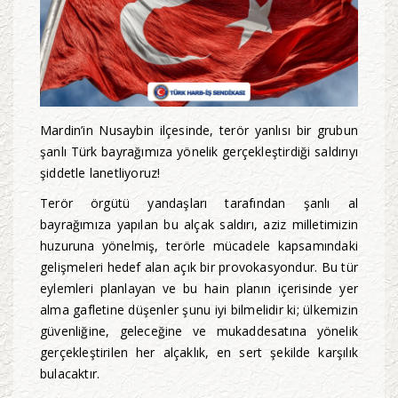
Mardin’in Nusaybin ilçesinde, terör yanlısı bir grubun
şanlı Türk bayrağımıza yönelik gerçekleştirdiği saldırıyı
şiddetle lanetliyoruz!
Terör örgütü yandaşları tarafından şanlı al
bayrağımıza yapılan bu alçak saldırı, aziz milletimizin
huzuruna yönelmiş, terörle mücadele kapsamındaki
gelişmeleri hedef alan açık bir provokasyondur. Bu tür
eylemleri planlayan ve bu hain planın içerisinde yer
alma gafletine düşenler şunu iyi bilmelidir ki; ülkemizin
güvenliğine, geleceğine ve mukaddesatına yönelik
gerçekleştirilen her alçaklık, en sert şekilde karşılık
bulacaktır.