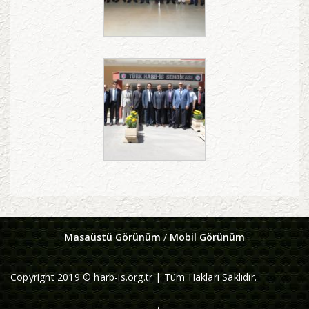
Masaüstü Görünüm
/
Mobil Görünüm
Copyright 2019 © harb-is.org.tr | Tüm Hakları Saklıdır.