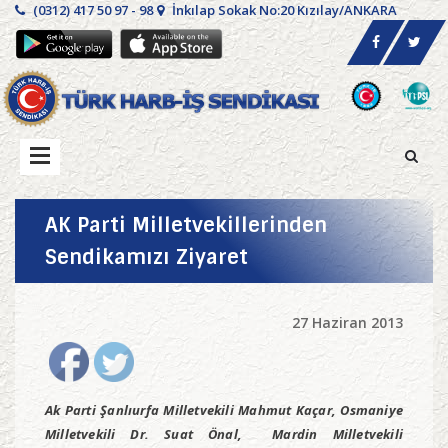
(0312) 417 50 97 - 98
İnkılap Sokak No:20 Kızılay/ANKARA
AK Parti Milletvekillerinden
Sendikamızı Ziyaret
27 Haziran 2013
Ak Parti Şanlıurfa Milletvekili Mahmut Kaçar, Osmaniye
Milletvekili Dr. Suat Önal, Mardin Milletvekili