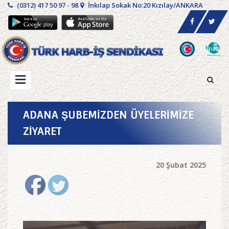
(0312) 417 50 97 - 98
İnkılap Sokak No:20 Kızılay/ANKARA
ADANA ŞUBEMİZDEN ÜYELERİMİZE
ZİYARET
20 Şubat 2025