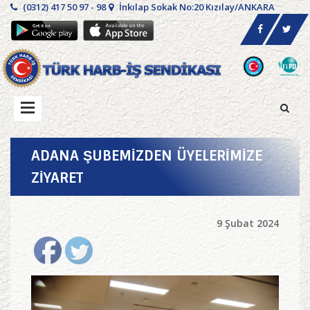
(0312) 417 50 97 - 98
İnkılap Sokak No:20 Kızılay/ANKARA
ADANA ŞUBEMİZDEN ÜYELERİMİZE
ZİYARET
9 Şubat 2024