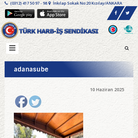
(0312) 417 50 97 - 98
İnkılap Sokak No:20 Kızılay/ANKARA
adanasube
10 Haziran 2025