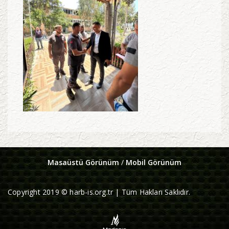
Masaüstü Görünüm
/
Mobil Görünüm
Copyright 2019 © harb-is.org.tr | Tüm Hakları Saklıdır.