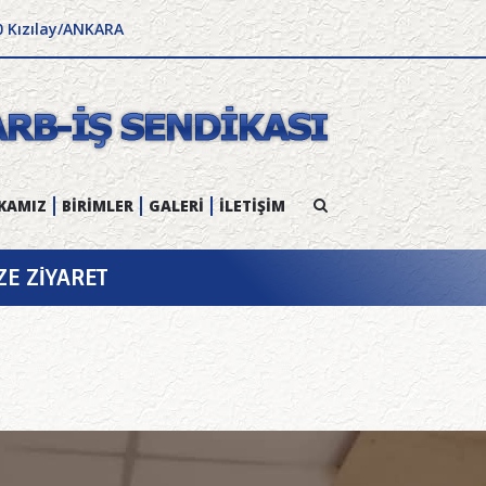
0 Kızılay/ANKARA
KAMIZ
BİRİMLER
GALERİ
İLETİŞİM
E ZİYARET