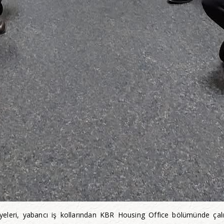
leri, yabancı iş kollarından KBR Housing Office bölümünde çalış