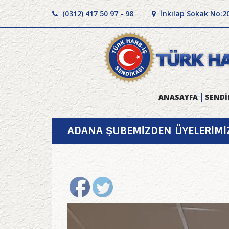
(0312) 417 50 97 - 98
İnkılap Sokak No:2
ANASAYFA
SENDİ
ADANA ŞUBEMİZDEN ÜYELERİMİZ