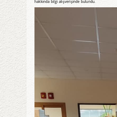
hakkında bilgi alışverişinde bulundu.