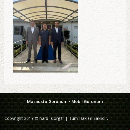
Masaüstü Görünüm
/
Mobil Görünüm
Copyright 2019 © harb-is.org.tr | Tüm Hakları Saklıdır.