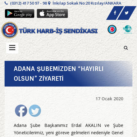
(0312) 417 50 97 - 98
İnkılap Sokak No:20 Kızılay/ANKARA
ADANA ŞUBEMİZDEN “HAYIRLI
OLSUN” ZİYARETİ
17 Ocak 2020
Adana Şube Başkanımız Erdal AKALIN ve Şube
Yöneticilerimiz, yeni göreve gelmeleri nedeniyle Genel