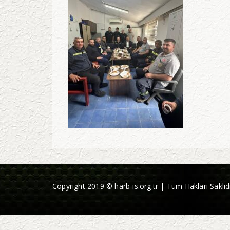
Copyright 2019 © harb-is.org.tr | Tüm Hakları Saklıdı