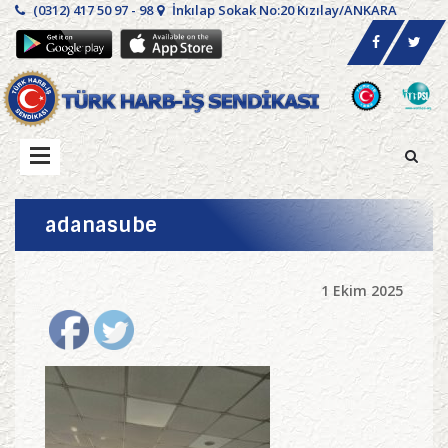
(0312) 417 50 97 - 98
İnkılap Sokak No:20 Kızılay/ANKARA
adanasube
1 Ekim 2025