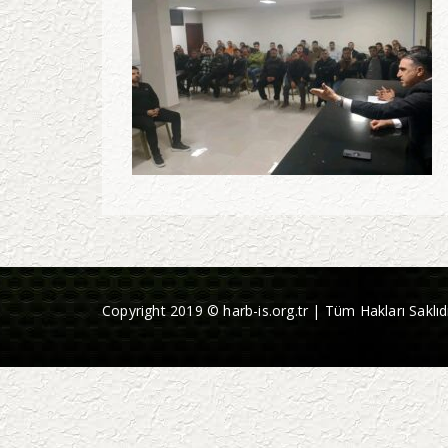
Copyright 2019 © harb-is.org.tr | Tüm Hakları Saklıdı