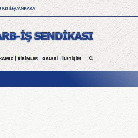
0 Kızılay/ANKARA
KAMIZ
BİRİMLER
GALERİ
İLETİŞİM