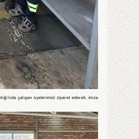
ı’nda çalışan üyelerimizi ziyaret ederek, imza