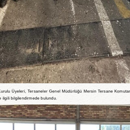
rulu Üyeleri, Tersaneler Genel Müdürlüğü Mersin Tersane Komutanlığ
ilgili bilgilendirmede bulundu.