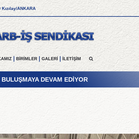
0 Kızılay/ANKARA
KAMIZ
BİRİMLER
GALERİ
İLETİŞİM
E BULUŞMAYA DEVAM EDİYOR