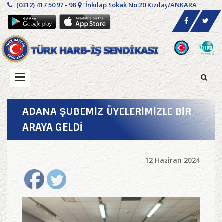
(0312) 417 50 97 - 98
İnkılap Sokak No:20 Kızılay/ANKARA
ADANA ŞUBEMİZ ÜYELERİMİZLE BİR
ARAYA GELDİ
12 Haziran 2024