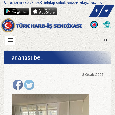
(0312) 417 50 97 - 98
İnkılap Sokak No:20 Kızılay/ANKARA
adanasube_
8 Ocak 2025