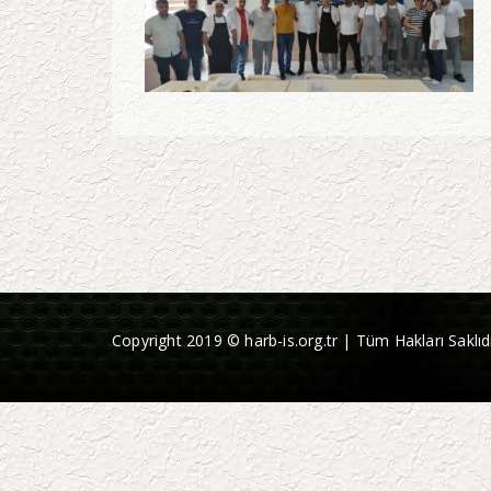
Copyright 2019 © harb-is.org.tr | Tüm Hakları Saklıdı