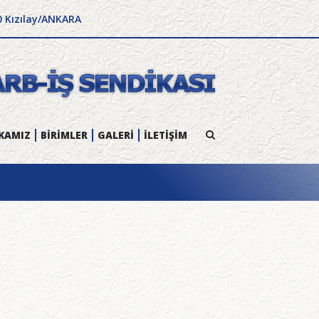
0 Kızılay/ANKARA
KAMIZ
BİRİMLER
GALERİ
İLETİŞİM