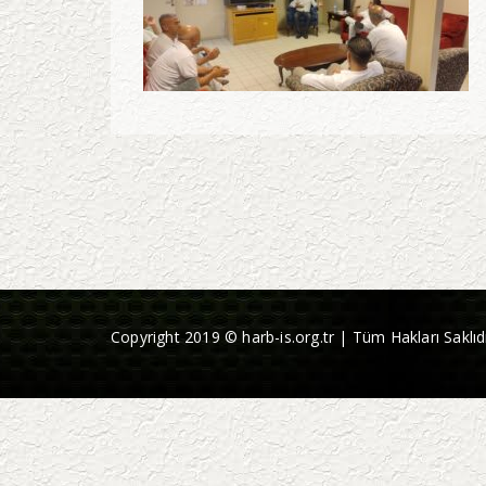
Copyright 2019 © harb-is.org.tr | Tüm Hakları Saklıdı