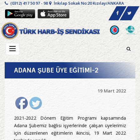
(0312) 417 50 97 - 98
İnkılap Sokak No:20 Kızılay/ANKARA
ADANA ŞUBE ÜYE EĞİTİMİ-2
19 Mart 2022
2021-2022 Dönem Eğitim Programı kapsamında
Adana Şubemiz bağlısı işyerlerinde çalışan üyelerimiz
için düzenlenen eğitimlerin ikincisi, 19 Mart 2022