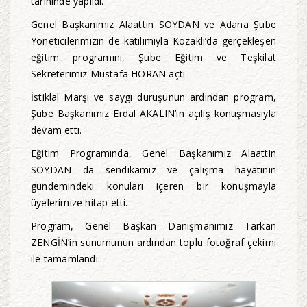
tarihinde yapıldı.
Genel Başkanımız Alaattin SOYDAN ve Adana Şube
Yöneticilerimizin de katılımıyla Kozaklı’da gerçekleşen
eğitim programını, Şube Eğitim ve Teşkilat
Sekreterimiz Mustafa HORAN açtı.
İstiklal Marşı ve saygı duruşunun ardından program,
Şube Başkanımız Erdal AKALIN’ın açılış konuşmasıyla
devam etti.
Eğitim Programında, Genel Başkanımız Alaattin
SOYDAN da sendikamız ve çalışma hayatının
gündemindeki konuları içeren bir konuşmayla
üyelerimize hitap etti.
Program, Genel Başkan Danışmanımız Tarkan
ZENGİN’in sunumunun ardından toplu fotoğraf çekimi
ile tamamlandı.