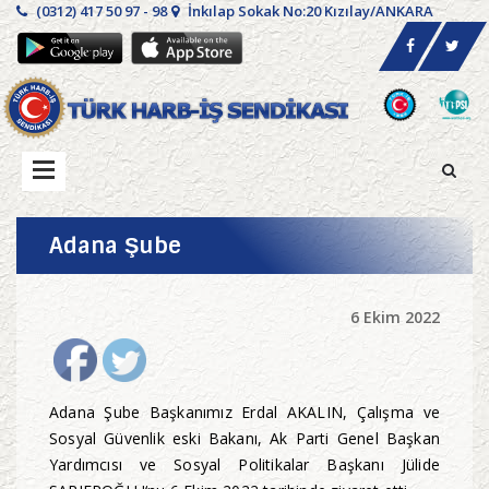
(0312) 417 50 97 - 98
İnkılap Sokak No:20 Kızılay/ANKARA
Adana Şube
6 Ekim 2022
Adana Şube Başkanımız Erdal AKALIN, Çalışma ve
Sosyal Güvenlik eski Bakanı, Ak Parti Genel Başkan
Yardımcısı ve Sosyal Politikalar Başkanı Jülide