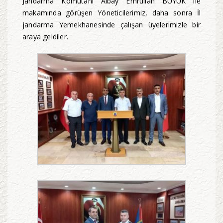
Jandarma Komutanı Albay Emrullah BÜYÜK ile
makamında görüşen Yöneticilerimiz, daha sonra İl
jandarma Yemekhanesinde çalışan üyelerimizle bir
araya geldiler.