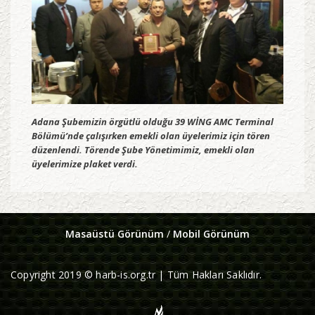
Adana Şubemizin örgütlü olduğu 39 WİNG AMC Terminal
Bölümü’nde çalışırken emekli olan üyelerimiz için tören
düzenlendi. Törende Şube Yönetimimiz, emekli olan
üyelerimize plaket verdi.
Masaüstü Görünüm
/
Mobil Görünüm
Copyright 2019 © harb-is.org.tr | Tüm Hakları Saklıdır.