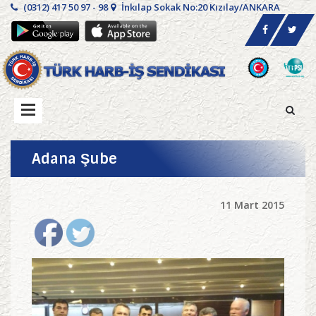
(0312) 417 50 97 - 98
İnkılap Sokak No:20 Kızılay/ANKARA
Adana Şube
11 Mart 2015