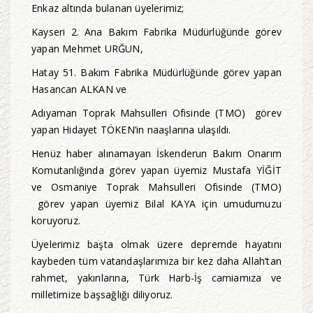
Enkaz altında bulanan üyelerimiz;
Kayseri 2. Ana Bakım Fabrika Müdürlüğünde görev
yapan Mehmet URĞUN,
Hatay 51. Bakım Fabrika Müdürlüğünde görev yapan
Hasancan ALKAN ve
Adıyaman Toprak Mahsulleri Ofisinde (TMO) görev
yapan Hidayet TÖKEN’in naaşlarına ulaşıldı.
Henüz haber alınamayan İskenderun Bakım Onarım
Komutanlığında görev yapan üyemiz Mustafa YİĞİT
ve Osmaniye Toprak Mahsulleri Ofisinde (TMO)
görev yapan üyemiz Bilal KAYA için umudumuzu
koruyoruz.
Üyelerimiz başta olmak üzere depremde hayatını
kaybeden tüm vatandaşlarımıza bir kez daha Allah’tan
rahmet, yakınlarına, Türk Harb-İş camiamıza ve
milletimize başsağlığı diliyoruz.