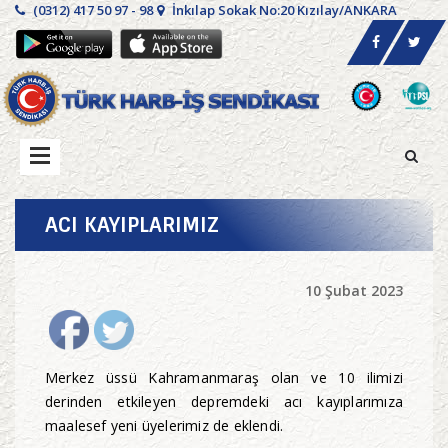
(0312) 417 50 97 - 98
İnkılap Sokak No:20 Kızılay/ANKARA
ACI KAYIPLARIMIZ
10 Şubat 2023
Merkez üssü Kahramanmaraş olan ve 10 ilimizi
derinden etkileyen depremdeki acı kayıplarımıza
maalesef yeni üyelerimiz de eklendi.