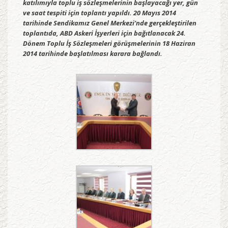
katılımıyla toplu iş sözleşmelerinin başlayacağı yer, gün
ve saat tespiti için toplantı yapıldı. 20 Mayıs 2014
tarihinde Sendikamız Genel Merkezi’nde gerçekleştirilen
toplantıda, ABD Askeri İşyerleri için bağıtlanacak 24.
Dönem Toplu İş Sözleşmeleri görüşmelerinin 18 Haziran
2014 tarihinde başlatılması karara bağlandı.