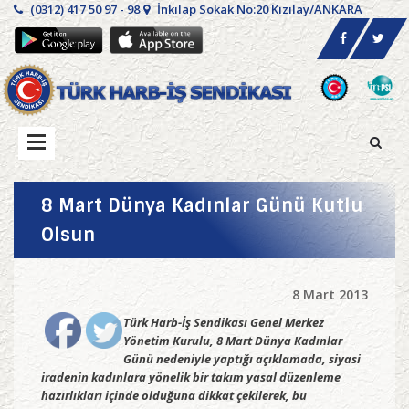
(0312) 417 50 97 - 98
İnkılap Sokak No:20 Kızılay/ANKARA
8 Mart Dünya Kadınlar Günü Kutlu
Olsun
8 Mart 2013
Türk Harb-İş Sendikası Genel Merkez
Yönetim Kurulu, 8 Mart Dünya Kadınlar
Günü nedeniyle yaptığı açıklamada, siyasi
iradenin kadınlara yönelik bir takım yasal düzenleme
hazırlıkları içinde olduğuna dikkat çekilerek, bu