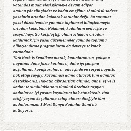
vatandaş muamelesi görmeye devam ediyor.
Kadına yönelik şiddet ve kadın emeğinin sömürüsü sadece
yasalarla ortadan kalkacak sorunlar değil. Bu sorunlar
yasal düzenlemeler yanında toplumsal bilinçlenmeyle
ortadan kalkabilir. Hükümet, kadınların evde işte ve
sosyal hayatta karşılaştığı olumsuzlukları ortadan
kaldırmak için yasal düzenlemeler yanında toplumu
bilinçlendirme programlarını da devreye sokmak
zorundadır.
Türk Harb-İş Sendikası olarak, kadınlarımızın, çalışma
hayatına daha fazla katılması, daha iyi çalışma
koşullarına kavuşturulması, aile içinde ve sosyal hayatta
hak ettiği saygıyı kazanması adına atılacak tüm adımları
destekliyoruz. Hayatın ağır şartları altında, anne, eş ve iş
kadını sorumluluklarının tümünü üzerinde taşıyan
kadınlar en iyi yaşam koşullarını hak etmektedir. Hak
ettiği yaşam koşullarına sahip olması dileğiyle tüm
kadınlarımızın 8 Mart Dünya Kadınlar Günü’nü
kutluyoruz.