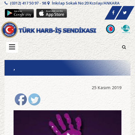
(0312) 417 50 97 - 98
İnkılap Sokak No:20 Kızılay/ANKARA
,
25 Kasım 2019