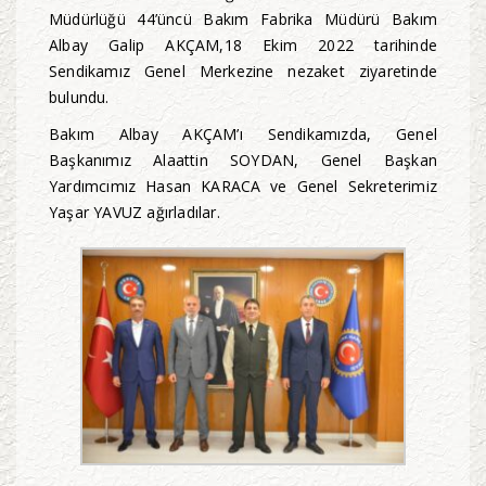
Müdürlüğü 44’üncü Bakım Fabrika Müdürü Bakım
Albay Galip AKÇAM,18 Ekim 2022 tarihinde
Sendikamız Genel Merkezine nezaket ziyaretinde
bulundu.
Bakım Albay AKÇAM’ı Sendikamızda, Genel
Başkanımız Alaattin SOYDAN, Genel Başkan
Yardımcımız Hasan KARACA ve Genel Sekreterimiz
Yaşar YAVUZ ağırladılar.