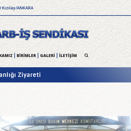
0 Kızılay/ANKARA
KAMIZ
BİRİMLER
GALERİ
İLETİŞİM
lığı Ziyareti