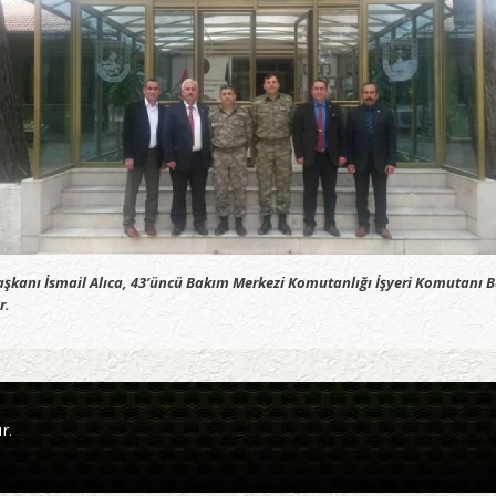
şkanı İsmail Alıca, 43’üncü Bakım Merkezi Komutanlığı İşyeri Komutanı
r.
r.