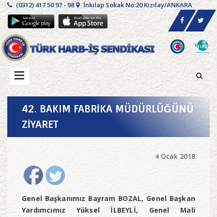
(0312) 417 50 97 - 98
İnkılap Sokak No:20 Kızılay/ANKARA
42. BAKIM FABRİKA MÜDÜRLÜĞÜNÜ
ZİYARET
4 Ocak 2018
Genel Başkanımız Bayram BOZAL, Genel Başkan
Yardımcımız Yüksel İLBEYLİ, Genel Mali