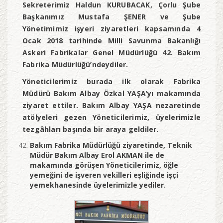
Sekreterimiz Haldun KURUBACAK, Çorlu Şube
Başkanımız Mustafa ŞENER ve Şube
Yönetimimiz işyeri ziyaretleri kapsamında 4
Ocak 2018 tarihinde Milli Savunma Bakanlığı
Askeri Fabrikalar Genel Müdürlüğü 42. Bakım
Fabrika Müdürlüğü’ndeydiler.
Yöneticilerimiz burada ilk olarak Fabrika
Müdürü Bakım Albay Özkal YAŞA’yı makamında
ziyaret ettiler. Bakım Albay YAŞA nezaretinde
atölyeleri gezen Yöneticilerimiz, üyelerimizle
tezgâhları başında bir araya geldiler.
Bakım Fabrika Müdürlüğü ziyaretinde, Teknik
Müdür Bakım Albay Erol AKMAN ile de
makamında görüşen Yöneticilerimiz, öğle
yemeğini de işveren vekilleri eşliğinde işçi
yemekhanesinde üyelerimizle yediler.