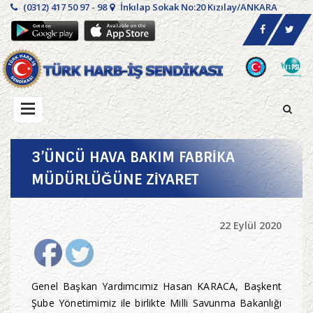
(0312) 417 50 97 - 98
İnkılap Sokak No:20 Kızılay/ANKARA
3’ÜNCÜ HAVA BAKIM FABRİKA
MÜDÜRLÜĞÜNE ZİYARET
22 Eylül 2020
Genel Başkan Yardımcımız Hasan KARACA, Başkent
Şube Yönetimimiz ile birlikte Milli Savunma Bakanlığı