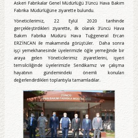
Askeri Fabrikalar Genel Müdürlüğü 3’üncü Hava Bakım
Fabrika Müdürlüğüne ziyarette bulundu.
Yöneticilerimiz, 22 Eylül 2020 tarihinde
gerçekleştirdikleri ziyarette, ilk olarak 3’üncü Hava
Bakım Fabrika Müdürü Hava Tuğgeneral Ercan
ERZİNCAN ile makamında görüştüler. Daha sonra
işçi yemekhanesinde üyelerimizle öğle yemeğinde bir
araya gelen Yöneticilerimiz ziyaretlerini, işyeri
temsilciliğinde üyelerimizle Sendikamız ve çalışma
hayatının gündemindeki önemli konuları
değerlendirdikleri toplantıyla tamamladılar.