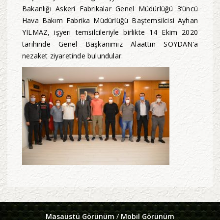
Bakanlığı Askeri Fabrikalar Genel Müdürlüğü 3’üncü
Hava Bakım Fabrika Müdürlüğü Baştemsilcisi Ayhan
YILMAZ, işyeri temsilcileriyle birlikte 14 Ekim 2020
tarihinde Genel Başkanımız Alaattin SOYDAN’a
nezaket ziyaretinde bulundular.
Masaüstü Görünüm
/
Mobil Görünüm