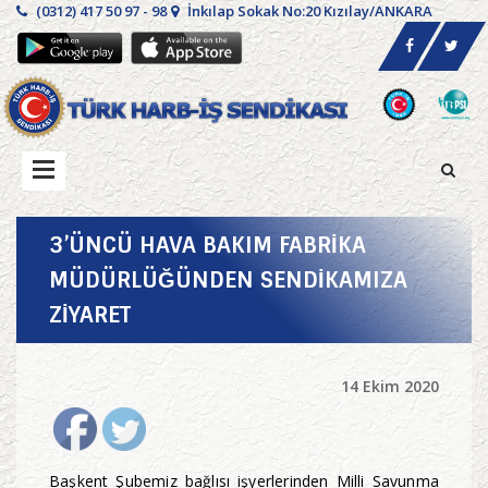
(0312) 417 50 97 - 98
İnkılap Sokak No:20 Kızılay/ANKARA
3’ÜNCÜ HAVA BAKIM FABRİKA
MÜDÜRLÜĞÜNDEN SENDİKAMIZA
ZİYARET
14 Ekim 2020
Başkent Şubemiz bağlısı işyerlerinden Milli Savunma