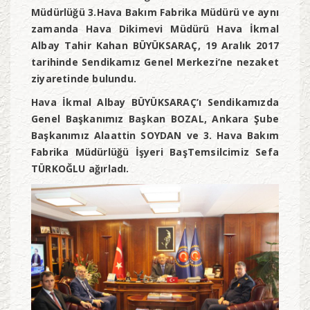
Müdürlüğü 3.Hava Bakım Fabrika Müdürü ve aynı
zamanda Hava Dikimevi Müdürü Hava İkmal
Albay Tahir Kahan BÜYÜKSARAÇ, 19 Aralık 2017
tarihinde Sendikamız Genel Merkezi’ne nezaket
ziyaretinde bulundu.
Hava İkmal Albay BÜYÜKSARAÇ’ı Sendikamızda
Genel Başkanımız Başkan BOZAL, Ankara Şube
Başkanımız Alaattin SOYDAN ve 3. Hava Bakım
Fabrika Müdürlüğü İşyeri BaşTemsilcimiz Sefa
TÜRKOĞLU ağırladı.