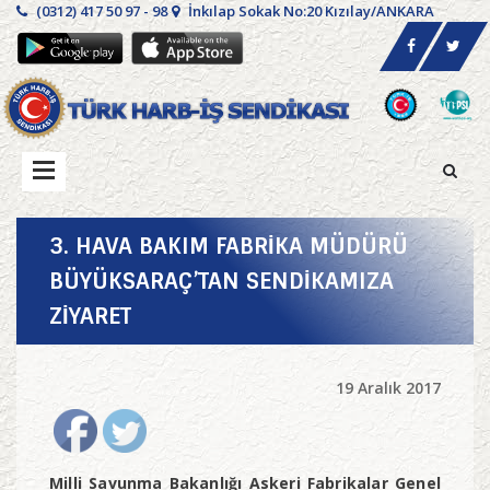
(0312) 417 50 97 - 98
İnkılap Sokak No:20 Kızılay/ANKARA
3. HAVA BAKIM FABRİKA MÜDÜRÜ
BÜYÜKSARAÇ’TAN SENDİKAMIZA
ZİYARET
19 Aralık 2017
Milli Savunma Bakanlığı Askeri Fabrikalar Genel