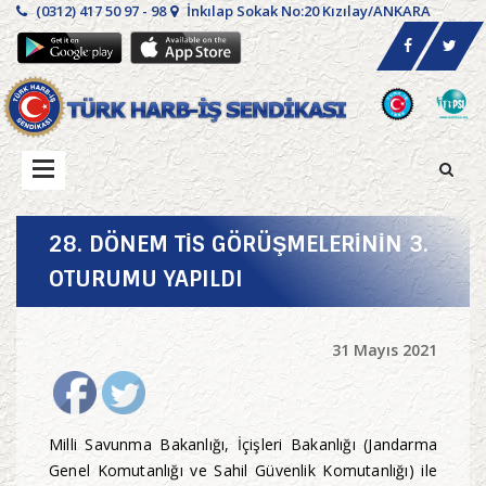
(0312) 417 50 97 - 98
İnkılap Sokak No:20 Kızılay/ANKARA
28. DÖNEM TİS GÖRÜŞMELERİNİN 3.
OTURUMU YAPILDI
31 Mayıs 2021
Milli Savunma Bakanlığı, İçişleri Bakanlığı (Jandarma
Genel Komutanlığı ve Sahil Güvenlik Komutanlığı) ile