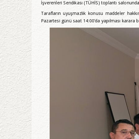
İşverenleri Sendikası (TÜHİS) toplantı salonunda 
Tarafların uyuşmazlık konusu maddeler hakkı
Pazartesi günü saat 14:00’da yapılması karara b