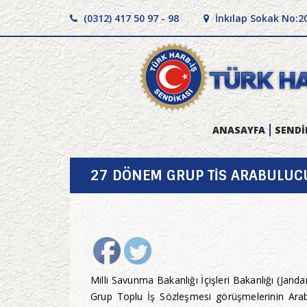
(0312) 417 50 97 - 98
İnkılap Sokak No:2
ANASAYFA
SENDİ
27 DÖNEM GRUP TİS ARABULUC
Milli Savunma Bakanlığı İçişleri Bakanlığı (Jan
Grup Toplu İş Sözleşmesi görüşmelerinin Arab