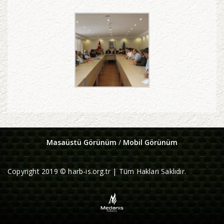
Masaüstü Görünüm
/
Mobil Görünüm
Copyright 2019 © harb-is.org.tr | Tüm Hakları Saklıdır.