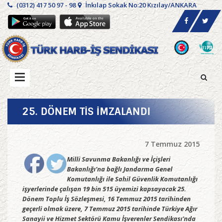
(0312) 417 50 97 - 98
İnkılap Sokak No:20 Kızılay/ANKARA
25. DÖNEM TİS İMZALANDI
7 Temmuz 2015
Milli Savunma Bakanlığı ve İçişleri
Bakanlığı’na bağlı Jandarma Genel
Komutanlığı ile Sahil Güvenlik Komutanlığı
işyerlerinde çalışan 19 bin 515 üyemizi kapsayacak 25.
Dönem Toplu İş Sözleşmesi, 16 Temmuz 2015 tarihinden
geçerli olmak üzere, 7 Temmuz 2015 tarihinde Türkiye Ağır
Sanayii ve Hizmet Sektörü Kamu İşverenler Sendikası’nda