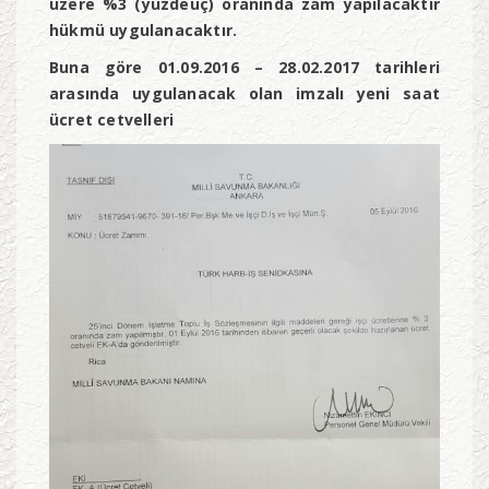
üzere %3 (yüzdeüç) oranında zam yapılacaktır
hükmü uygulanacaktır.
Buna göre 01.09.2016 – 28.02.2017 tarihleri
arasında uygulanacak olan imzalı yeni saat
ücret cetvelleri