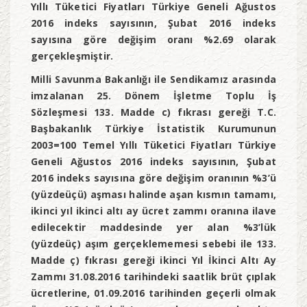
Yıllı Tüketici Fiyatları Türkiye Geneli Ağustos
2016 indeks sayısının, Şubat 2016 indeks
sayısına göre değişim oranı %2.69 olarak
gerçekleşmiştir.
Milli Savunma Bakanlığı ile Sendikamız arasında
imzalanan 25. Dönem İşletme Toplu İş
Sözleşmesi 133. Madde c) fıkrası gereği T.C.
Başbakanlık Türkiye İstatistik Kurumunun
2003=100 Temel Yıllı Tüketici Fiyatları Türkiye
Geneli Ağustos 2016 indeks sayısının, Şubat
2016 indeks sayısına göre değişim oranının %3’ü
(yüzdeüçü) aşması halinde aşan kısmın tamamı,
ikinci yıl ikinci altı ay ücret zammı oranına ilave
edilecektir maddesinde yer alan %3’lük
(yüzdeüç) aşım gerçeklememesi sebebi ile 133.
Madde ç) fıkrası gereği ikinci Yıl İkinci Altı Ay
Zammı 31.08.2016 tarihindeki saatlik brüt çıplak
ücretlerine, 01.09.2016 tarihinden geçerli olmak