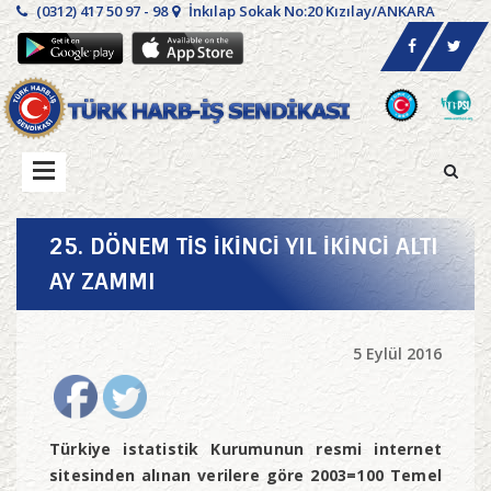
(0312) 417 50 97 - 98
İnkılap Sokak No:20 Kızılay/ANKARA
25. DÖNEM TİS İKİNCİ YIL İKİNCİ ALTI
AY ZAMMI
5 Eylül 2016
Türkiye istatistik Kurumunun resmi internet
sitesinden alınan verilere göre 2003=100 Temel