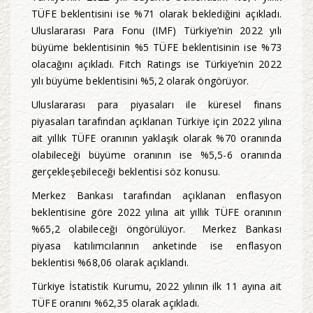
TÜFE beklentisini ise %71 olarak beklediğini açıkladı.
Uluslararası Para Fonu (IMF) Türkiye’nin 2022 yılı
büyüme beklentisinin %5 TÜFE beklentisinin ise %73
olacağını açıkladı. Fitch Ratings ise Türkiye’nin 2022
yılı büyüme beklentisini %5,2 olarak öngörüyor.
Uluslararası para piyasaları ile küresel finans
piyasaları tarafından açıklanan Türkiye için 2022 yılına
ait yıllık TÜFE oranının yaklaşık olarak %70 oranında
olabileceği büyüme oranının ise %5,5-6 oranında
gerçekleşebileceği beklentisi söz konusu.
Merkez Bankası tarafından açıklanan enflasyon
beklentisine göre 2022 yılına ait yıllık TÜFE oranının
%65,2 olabileceği öngörülüyor. Merkez Bankası
piyasa katılımcılarının anketinde ise enflasyon
beklentisi %68,06 olarak açıklandı.
Türkiye İstatistik Kurumu, 2022 yılının ilk 11 ayına ait
TÜFE oranını %62,35 olarak açıkladı.