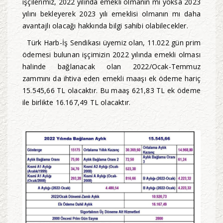
işçilerimiz, 2022 yılında emekli olmanın mı yoksa 2023
yılını bekleyerek 2023 yılı emeklisi olmanın mı daha
avantajlı olacağı hakkında bilgi sahibi olabilecekler.
Türk Harb-İş Sendikası üyemiz olan, 11.022 gün prim
ödemesi bulunan işçimizin 2022 yılında emekli olması
halinde bağlanacak olan 2022/Ocak-Temmuz
zammını da ihtiva eden emekli maaşı ek ödeme hariç
15.545,66 TL olacaktır. Bu maaş 621,83 TL ek ödeme
ile birlikte 16.167,49 TL olacaktır.