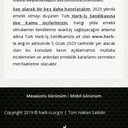
Son olarak bir kez daha hatırlatalım;
2023 yılında
emekli olmayı düşünen Türk
Harb-İş Sendikasına
üye kamu işçilerimizin
, hangi yılda emekli
olmalarının kendilerine avantaj sağlayacağını anlama
adına Türk Harb-İş Sendikamıza ait olan
www.harb-
is.org.tr
adresinde 5 Ocak 2023 tarihinde yer alacak
olan bu konudaki kesin açıklamamızı mutlaka
incelemeleri ve ardından emeklilik kararlarını vermeleri
menfaatlerine olacaktır.
Masaüstü Görünüm
/
Mobil Görünüm
Copyright 2019 © harb-is.org.tr | Tüm Hakları Saklıdır.