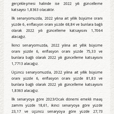
gerçekleşmesi halinde ise 2022 yılı güncelleme
katsayısı 1,8363 olacaktır.
İlk senaryomuzda, 2022 yılına ait yıllık büyüme oranı
yüzde 6, enflasyon oranı yüzde 68,84 ve bunlara bağlı
olarak 2022 yılı güncelleme katsayısını 1,7064
alacağız.
İkinci senaryomuzda, 2022 yılına ait yıllık büyüme
oranı yüzde 6, enflasyon oranı yüzde 75,33 ve
bunlara bağlı olarak 2022 yılı güncelleme katsayısını
1,7713 alacağız.
Üçüncü senaryomuzda, 2022 yılına ait yıllık büyüme
oranı yüzde 6, enflasyon oranı yüzde 81,83 ve
bunlara bağlı olarak 2022 yılı güncelleme katsayısını
1,8363 alacağız.
İlk senaryoya göre 2023/Ocak dönemi emekli maaş
zammı yüzde 18,61, ikinci senaryoya göre yüzde
23,17 ve üçüncü senaryoya göre yüzde 27,73