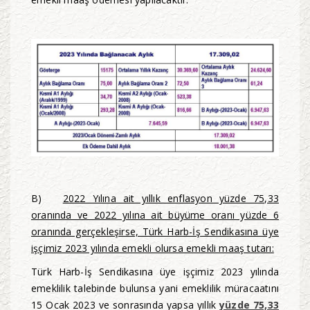
B)
2022 Yılına ait yıllık enflasyon yüzde 75,33
oranında ve 2022 yılına ait büyüme oranı yüzde 6
oranında gerçekleşirse, Türk Harb-İş Sendikasına üye
işçimiz 2023 yılında emekli olursa emekli maaş tutarı:
Türk Harb-İş Sendikasına üye işçimiz 2023 yılında
emeklilik talebinde bulunsa yani emeklilik müracaatını
15 Ocak 2023 ve sonrasında yapsa yıllık
yüzde 75,33