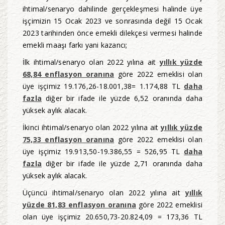
ihtimal/senaryo dahilinde gerçekleşmesi halinde üye
işçimizin 15 Ocak 2023 ve sonrasında değil 15 Ocak
2023 tarihinden önce emekli dilekçesi vermesi halinde
emekli maaşı farkı yani kazancı;
İlk ihtimal/senaryo olan 2022 yılına ait
yıllık yüzde
68,84 enflasyon oranına
göre 2022 emeklisi olan
üye işçimiz 19.176,26-18.001,38= 1.174,88 TL
daha
fazla
diğer bir ifade ile yüzde 6,52 oranında daha
yüksek aylık alacak.
İkinci ihtimal/senaryo olan 2022 yılına ait
yıllık yüzde
75,33 enflasyon oranına
göre 2022 emeklisi olan
üye işçimiz 19.913,50-19.386,55 = 526,95 TL
daha
fazla
diğer bir ifade ile yüzde 2,71 oranında daha
yüksek aylık alacak.
Üçüncü ihtimal/senaryo olan 2022 yılına ait
yıllık
yüzde 81,83 enflasyon oranına
göre 2022 emeklisi
olan üye işçimiz 20.650,73-20.824,09 = 173,36 TL