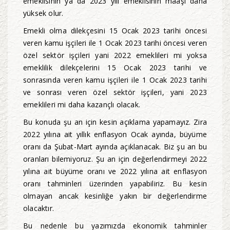
emeklisinin ya da 2023 yılı emeklisinin maaşı daha
yüksek olur.
Emekli olma dilekçesini 15 Ocak 2023 tarihi öncesi
veren kamu işçileri ile 1 Ocak 2023 tarihi öncesi veren
özel sektör işçileri yani 2022 emeklileri mi yoksa
emeklilik dilekçelerini 15 Ocak 2023 tarihi ve
sonrasında veren kamu işçileri ile 1 Ocak 2023 tarihi
ve sonrası veren özel sektör işçileri, yani 2023
emeklileri mi daha kazançlı olacak.
Bu konuda şu an için kesin açıklama yapamayız. Zira
2022 yılına ait yıllık enflasyon Ocak ayında, büyüme
oranı da Şubat-Mart ayında açıklanacak. Biz şu an bu
oranları bilemiyoruz. Şu an için değerlendirmeyi 2022
yılına ait büyüme oranı ve 2022 yılına ait enflasyon
oranı tahminleri üzerinden yapabiliriz. Bu kesin
olmayan ancak kesinliğe yakın bir değerlendirme
olacaktır.
Bu nedenle bu yazımızda ekonomik tahminler