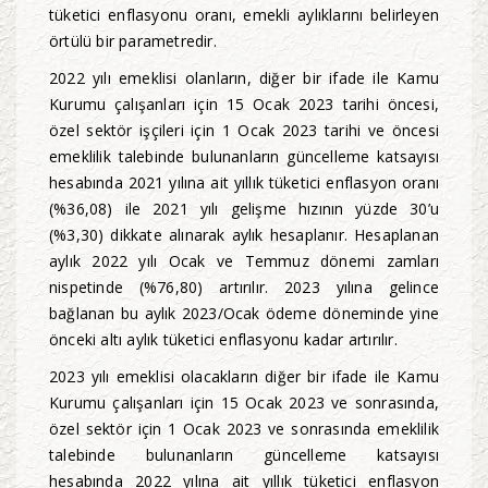
tüketici enflasyonu oranı, emekli aylıklarını belirleyen
örtülü bir parametredir.
2022 yılı emeklisi olanların, diğer bir ifade ile Kamu
Kurumu çalışanları için 15 Ocak 2023 tarihi öncesi,
özel sektör işçileri için 1 Ocak 2023 tarihi ve öncesi
emeklilik talebinde bulunanların güncelleme katsayısı
hesabında 2021 yılına ait yıllık tüketici enflasyon oranı
(%36,08) ile 2021 yılı gelişme hızının yüzde 30’u
(%3,30) dikkate alınarak aylık hesaplanır. Hesaplanan
aylık 2022 yılı Ocak ve Temmuz dönemi zamları
nispetinde (%76,80) artırılır. 2023 yılına gelince
bağlanan bu aylık 2023/Ocak ödeme döneminde yine
önceki altı aylık tüketici enflasyonu kadar artırılır.
2023 yılı emeklisi olacakların diğer bir ifade ile Kamu
Kurumu çalışanları için 15 Ocak 2023 ve sonrasında,
özel sektör için 1 Ocak 2023 ve sonrasında emeklilik
talebinde bulunanların güncelleme katsayısı
hesabında 2022 yılına ait yıllık tüketici enflasyon