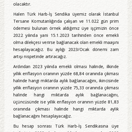
olacaktır.
Halen Türk Harb-İş Sendika üyemiz olarak İstanbul
Tersane Komutanlığında çalışan ve 11.022 gün prim
ödemesi bulunan örnek aldığımız üye işçimizin önce
2022 yılında yani 15.1.2023 tarihinden önce emekli
olma dilekçesi verirse bağlanacak olan emekli maaşını
hesaplayacağız. Bu aylığı 2023/Ocak dönemi zam
artışı nispetinde artıracağız.
Ardından 2023 yılında emekli olması halinde, ilkinde
yıllık enflasyon oranının yüzde 68,84 oranında çıkması
halinde hangi miktarda aylık bağlanacağını, ikincisinde
yıllık enflasyon oranının yüzde 75,33 oranında çıkması
halinde hangi miktarda aylık bağlanacağını,
üçüncüsünde ise yıllık enflasyon oranının yüzde 81,83
oranında çıkması halinde hangi miktarda aylık
bağlanacağını hesaplayacağız.
Bu hesap sonrası Türk Harb-İş Sendikasına üye