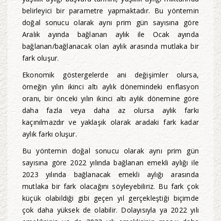
belirleyici bir parametre yapmaktadır. Bu yöntemin
doğal sonucu olarak aynı prim gün sayısına göre
Aralık ayında bağlanan aylık ile Ocak ayında
bağlanan/bağlanacak olan aylık arasında mutlaka bir
fark oluşur.
Ekonomik göstergelerde ani değişimler olursa,
örneğin yılın ikinci altı aylık dönemindeki enflasyon
oranı, bir önceki yılın ikinci altı aylık dönemine göre
daha fazla veya daha az olursa aylık farkı
kaçınılmazdır ve yaklaşık olarak aradaki fark kadar
aylık farkı oluşur.
Bu yöntemin doğal sonucu olarak aynı prim gün
sayısına göre 2022 yılında bağlanan emekli aylığı ile
2023 yılında bağlanacak emekli aylığı arasında
mutlaka bir fark olacağını söyleyebiliriz. Bu fark çok
küçük olabildiği gibi geçen yıl gerçekleştiği biçimde
çok daha yüksek de olabilir. Dolayısıyla ya 2022 yılı