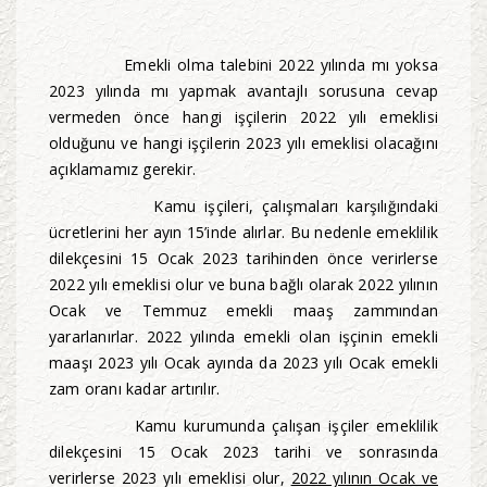
Emekli olma talebini 2022 yılında mı yoksa
2023 yılında mı yapmak avantajlı sorusuna cevap
vermeden önce hangi işçilerin 2022 yılı emeklisi
olduğunu ve hangi işçilerin 2023 yılı emeklisi olacağını
açıklamamız gerekir.
Kamu işçileri, çalışmaları karşılığındaki
ücretlerini her ayın 15’inde alırlar. Bu nedenle emeklilik
dilekçesini 15 Ocak 2023 tarihinden önce verirlerse
2022 yılı emeklisi olur ve buna bağlı olarak 2022 yılının
Ocak ve Temmuz emekli maaş zammından
yararlanırlar. 2022 yılında emekli olan işçinin emekli
maaşı 2023 yılı Ocak ayında da 2023 yılı Ocak emekli
zam oranı kadar artırılır.
Kamu kurumunda çalışan işçiler emeklilik
dilekçesini 15 Ocak 2023 tarihi ve sonrasında
verirlerse 2023 yılı emeklisi olur,
2022 yılının Ocak ve