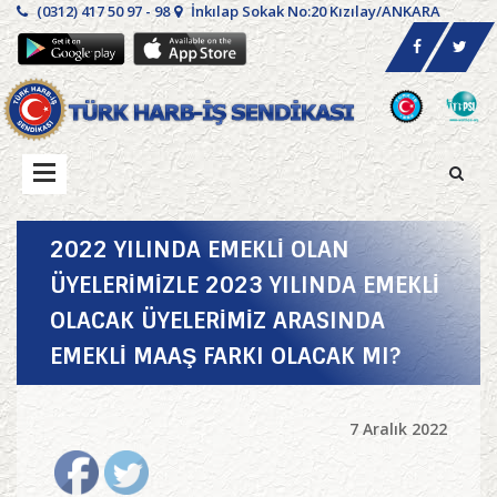
(0312) 417 50 97 - 98
İnkılap Sokak No:20 Kızılay/ANKARA
2022 YILINDA EMEKLİ OLAN
ÜYELERİMİZLE 2023 YILINDA EMEKLİ
OLACAK ÜYELERİMİZ ARASINDA
EMEKLİ MAAŞ FARKI OLACAK MI?
7 Aralık 2022