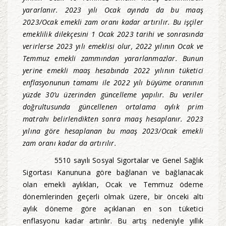
yararlanır. 2023 yılı Ocak ayında da bu maaş
2023/Ocak emekli zam oranı kadar artırılır. Bu işçiler
emeklilik dilekçesini 1 Ocak 2023 tarihi ve sonrasında
verirlerse 2023 yılı emeklisi olur, 2022 yılının Ocak ve
Temmuz emekli zammından yararlanmazlar. Bunun
yerine emekli maaş hesabında 2022 yılının tüketici
enflasyonunun tamamı ile 2022 yılı büyüme oranının
yüzde 30’u üzerinden güncelleme yapılır. Bu veriler
doğrultusunda güncellenen ortalama aylık prim
matrahı belirlendikten sonra maaş hesaplanır. 2023
yılına göre hesaplanan bu maaş 2023/Ocak emekli
zam oranı kadar da artırılır.
5510 sayılı Sosyal Sigortalar ve Genel Sağlık
Sigortası Kanununa göre bağlanan ve bağlanacak
olan emekli aylıkları, Ocak ve Temmuz ödeme
dönemlerinden geçerli olmak üzere, bir önceki altı
aylık döneme göre açıklanan en son tüketici
enflasyonu kadar artırılır. Bu artış nedeniyle yıllık