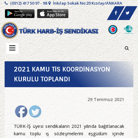
(0312) 417 50 97 - 98
İnkılap Sokak No:20 Kızılay/ANKARA
2021 KAMU TİS KOORDİNASYON
KURULU TOPLANDI
29 Temmuz 2021
TÜRK-İŞ üyesi sendikaların 2021 yılında bağıtlanacak
kamu toplu iş sözleşmelerini eşgüdüm içinde