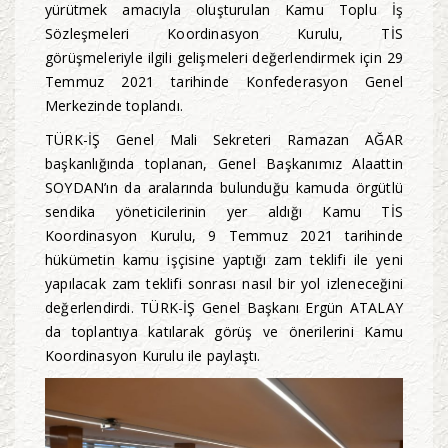
yürütmek amacıyla oluşturulan Kamu Toplu İş
Sözleşmeleri Koordinasyon Kurulu, TİS
görüşmeleriyle ilgili gelişmeleri değerlendirmek için 29
Temmuz 2021 tarihinde Konfederasyon Genel
Merkezinde toplandı.
TÜRK-İŞ Genel Mali Sekreteri Ramazan AĞAR
başkanlığında toplanan, Genel Başkanımız Alaattin
SOYDAN’ın da aralarında bulunduğu kamuda örgütlü
sendika yöneticilerinin yer aldığı Kamu TİS
Koordinasyon Kurulu, 9 Temmuz 2021 tarihinde
hükümetin kamu işçisine yaptığı zam teklifi ile yeni
yapılacak zam teklifi sonrası nasıl bir yol izleneceğini
değerlendirdi. TÜRK-İŞ Genel Başkanı Ergün ATALAY
da toplantıya katılarak görüş ve önerilerini Kamu
Koordinasyon Kurulu ile paylaştı.