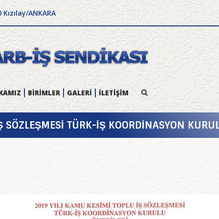
0 Kızılay/ANKARA
KAMIZ
BİRİMLER
GALERİ
İLETİŞİM
İŞ SÖZLEŞMESİ TÜRK-İŞ KOORDİNASYON KURUL