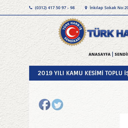
(0312) 417 50 97 - 98
İnkılap Sokak No:2
ANASAYFA
SENDİ
2019 YILI KAMU KESİMİ TOPLU 