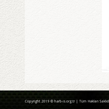
Copyright 2019 © harb-is.org.tr | Tüm Hakları Saklıdı