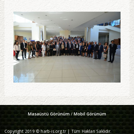
Masaüstü Görünüm
/
Mobil Görünüm
Copyright 2019 © harb-is.org.tr | Tüm Hakları Saklıdır.