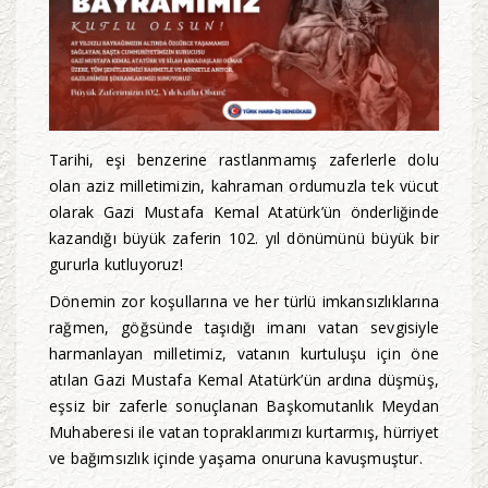
Tarihi, eşi benzerine rastlanmamış zaferlerle dolu
olan aziz milletimizin, kahraman ordumuzla tek vücut
olarak Gazi Mustafa Kemal Atatürk’ün önderliğinde
kazandığı büyük zaferin 102. yıl dönümünü büyük bir
gururla kutluyoruz!
Dönemin zor koşullarına ve her türlü imkansızlıklarına
rağmen, göğsünde taşıdığı imanı vatan sevgisiyle
harmanlayan milletimiz, vatanın kurtuluşu için öne
atılan Gazi Mustafa Kemal Atatürk’ün ardına düşmüş,
eşsiz bir zaferle sonuçlanan Başkomutanlık Meydan
Muhaberesi ile vatan topraklarımızı kurtarmış, hürriyet
ve bağımsızlık içinde yaşama onuruna kavuşmuştur.