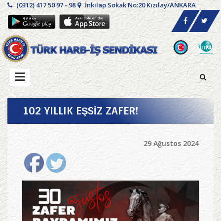
(0312) 417 50 97 - 98
İnkılap Sokak No:20 Kızılay/ANKARA
102 YILLIK EŞSİZ ZAFER!
29 Ağustos 2024