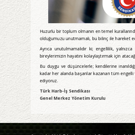
Huzurlu bir toplum olmanın en temel kurallarından
olduğumuzu unutmamalı, bu bilinç ile hareket e
Ayrıca unutulmamalıdır ki; engellilik, yalnızca
bireylerimizin hayatını kolaylaştırmak için ataca
Bu duygu ve düşüncelerle; kendilerine inanıldı
kadar her alanda başarılar kazanan tüm engelli va
ediyoruz.
Türk Harb-İş Sendikası
Genel Merkez Yönetim Kurulu