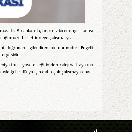
olmasıdır. Bu anlamda, hepimiz birer engelli adayı
lduğumuzu hissettirmeye çalışmalıyız.
mini doğrudan ilgilendiren bir durumdur. Engelli
tergesidir.
debiyattan siyasete, eğitimden çalışma hayatına
ldırıldığı bir dünya için daha çok çalışmaya davet