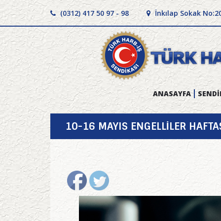
(0312) 417 50 97 - 98
İnkılap Sokak No:2
ANASAYFA
SENDİ
10-16 MAYIS ENGELLİLER HAFTA