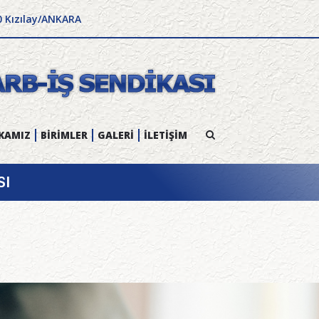
0 Kızılay/ANKARA
KAMIZ
BİRİMLER
GALERİ
İLETİŞİM
SI