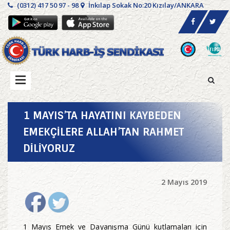
(0312) 417 50 97 - 98
İnkılap Sokak No:20 Kızılay/ANKARA
1 MAYIS’TA HAYATINI KAYBEDEN
EMEKÇİLERE ALLAH’TAN RAHMET
DİLİYORUZ
2 Mayıs 2019
1 Mayıs Emek ve Dayanışma Günü kutlamaları için